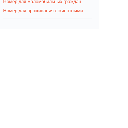
Номер для маломобильных граждан
Номер для проживания с животными