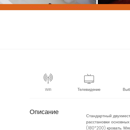
Система онлайн-бронирования
Wifi
Телевидение
Выб
Описание
Стандартный двухмест
расстановки основных
(180*200) кровать. Мя