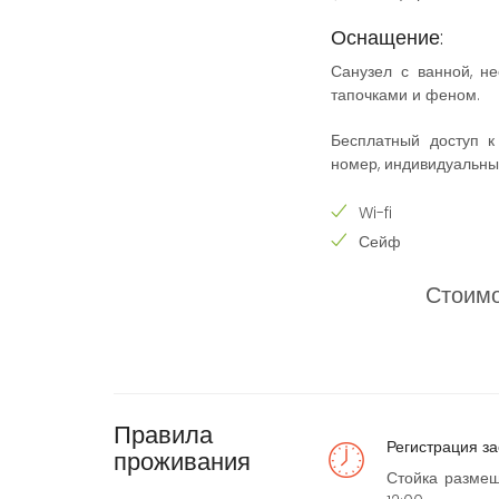
Оснащение:
Санузел с ванной, не
тапочками и феном.
Бесплатный доступ к
номер, индивидуальны
Wi-fi
Сейф
Стоимо
Правила
Регистрация за
проживания
Стойка размещ