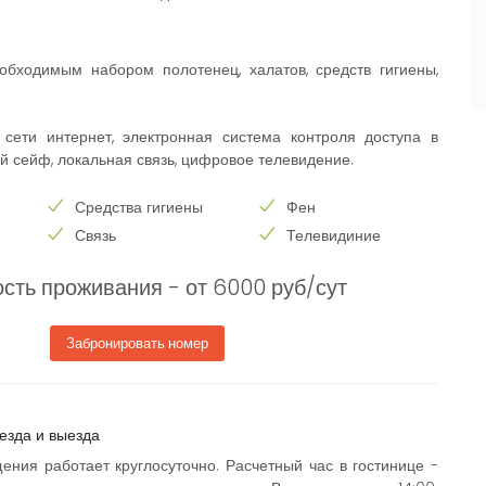
обходимым набором полотенец, халатов, средств гигиены,
 сети интернет, электронная система контроля доступа в
й сейф, локальная связь, цифровое телевидение.
Средства гигиены
Фен
Связь
Телевидиние
сть проживания - от 6000 руб/сут
Забронировать номер
езда и выезда
ения работает круглосуточно. Расчетный час в гостинице -