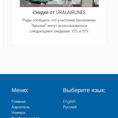
Скидки от URALAIRLINES
Рады сообщить, что участники программы
"Крылья" могут воспользоваться
следующими скидками: 10% и 15%
Меню:
Выберите язык:
Главная
English
Аэроотель
Русский
Номера