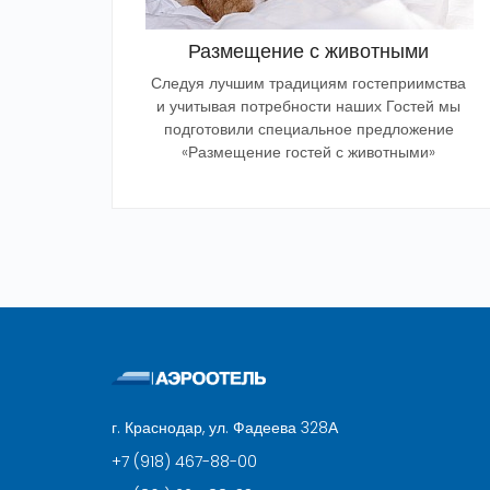
Размещение с животными
Следуя лучшим традициям гостеприимства
и учитывая потребности наших Гостей мы
подготовили специальное предложение
«Размещение гостей с животными»
г. Краснодар, ул. Фадеева 328А
+7 (918) 467-88-00