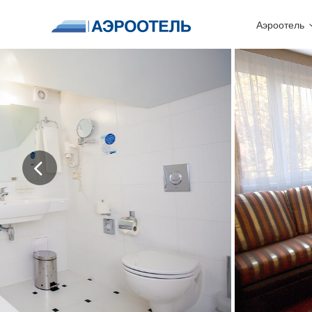
Аэроотель