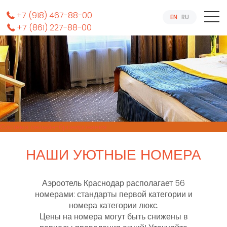
+7 (918) 467-88-00
EN
RU
+7 (861) 227-88-00
Система онлайн-бронирования
НАШИ УЮТНЫЕ НОМЕРА
Аэроотель Краснодар располагает 56
номерами: стандарты первой категории и
номера категории люкс.
Цены на номера могут быть снижены в