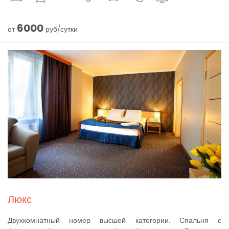
6000
от
руб/сутки
Люкс
Двухкомнатный номер высшей категории. Спальня с