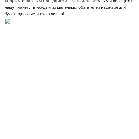
добрым и важным праздником!
Пусть
детские улыбки освещают
нашу планету, и каждый из маленьких обитателей нашей земли
будет здоровым и счастливым!