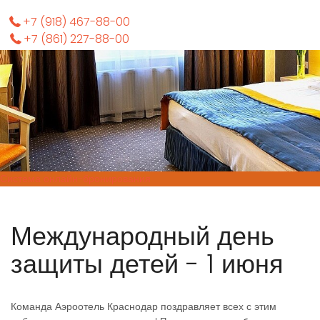
+7 (918) 467-88-00
+7 (861) 227-88-00
Система онлайн-бронирования
Международный день
защиты детей - 1 июня
Команда Аэроотель Краснодар поздравляет всех с этим