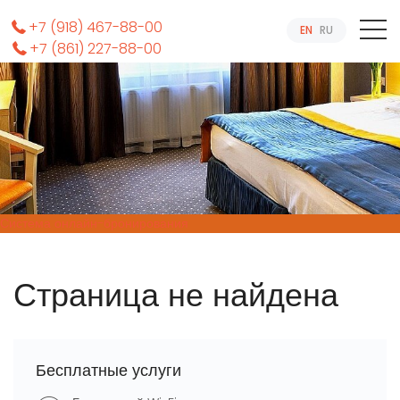
+7 (918) 467-88-00
EN
RU
+7 (861) 227-88-00
Система онлайн-бронирования
Страница не найдена
Бесплатные услуги