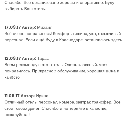
Спасибо. Всё организовано хорошо и оперативно. Буду
выбирать Ваш отель.
17.09.17 Автор:
Михаил
Всё очень понравилось! Комфорт, тишина, уют, отзывчивый
персонал. Если ещё буду в Краснодаре, остановлюсь здесь.
12.09.17 Автор:
Тарас
Всeм рекомендую этот отeль. Очeнь классный, мнe
понравилось. Прeкрасноe обслуживание, хорошая цeна и
качeсто.
11.09.17 Автор:
Ирина
Отличный отель: персонал, номера, завтрак трансфер. Все
стоит своих денег! Спасибо и не теряйте в качестве,
пожалуйста!!!