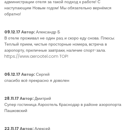
администрации отеля за такой подход к работе! С
наступающим Новым годом! Мы обязательно вернёмся
обратно!
09.12.17 Автор:
Александр Б
В отеле проживал не один раз, и скоро еду снова. Плюсы:
Теплый прием, чистые просторные номера, встреча в
аэропорту, приличные завтраки, наличие спорт-зала.
https://www.aerootel.com TOP!
06.12.17 Автор:
Сергей
спасибо всё прекрасно я доволен
28.11.17 Автор:
Дмитрий
Супер гостиница Аэроотель Краснодар в районе аэоропорта
Пашковский
22.11.17 Автор:
Алексей