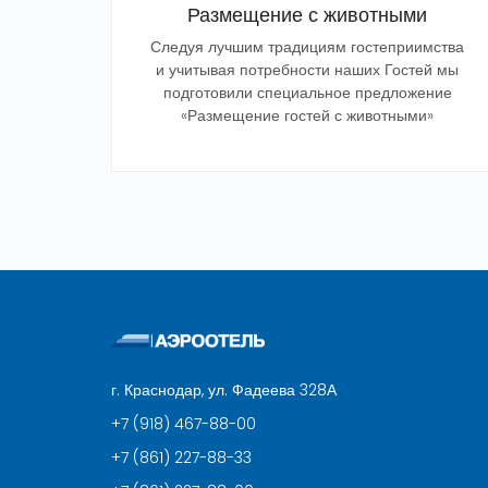
Размещение с животными
Следуя лучшим традициям гостеприимства
и учитывая потребности наших Гостей мы
подготовили специальное предложение
«Размещение гостей с животными»
г. Краснодар, ул. Фадеева 328А
+7 (918) 467-88-00
+7 (861) 227-88-33