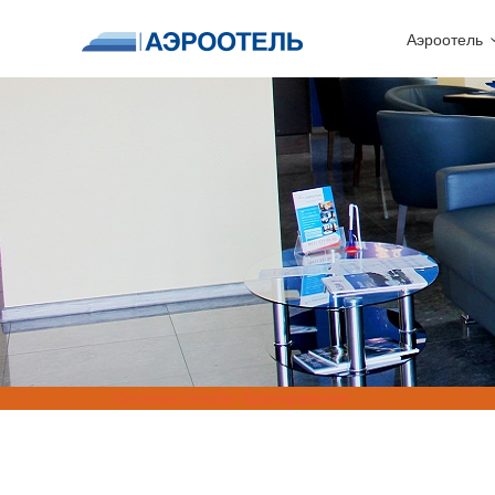
Аэроотель
Система онлайн-бронирования