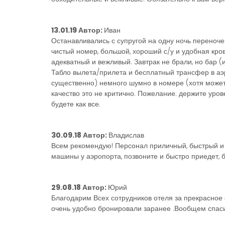
13.01.19 Автор:
Иван
Останавливались с супругой на одну ночь переночев
чистый номер, большой, хороший с/у и удобная крова
адекватный и вежливый. Завтрак не брали, но бар (
Табло вылета/прилета и бесплатный трансфер в аэр
существенно) немного шумно в номере (хотя может э
качество это не критично. Пожелание: держите уров
будете как все.
30.09.18 Автор:
Владислав
Всем рекомендую! Персонал приличный, быстрый и 
машины у аэропорта, позвоните и быстро приедет, 
29.08.18 Автор:
Юрий
Благодарим Всех сотрудников отеля за прекрасное 
очень удобно бронировали заранее .Вообщем спаси